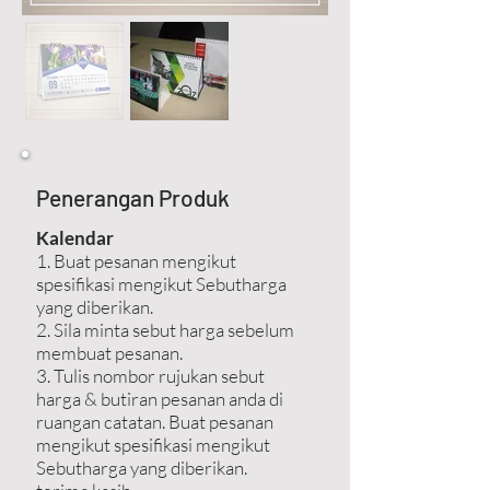
Penerangan Produk
Kalendar
1. Buat pesanan mengikut
spesifikasi mengikut Sebutharga
yang diberikan.
2. Sila minta sebut harga sebelum
membuat pesanan.
3. Tulis nombor rujukan sebut
harga & butiran pesanan anda di
ruangan catatan. Buat pesanan
mengikut spesifikasi mengikut
Sebutharga yang diberikan.